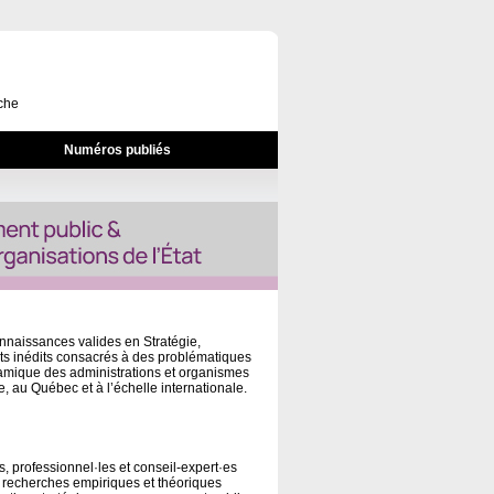
che
Numéros publiés
nnaissances valides en Stratégie,
its inédits consacrés à des problématiques
amique des administrations et organismes
 au Québec et à l’échelle internationale.
s, professionnel·les et conseil-expert·es
 de recherches empiriques et théoriques